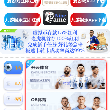
爱游戏立即注册
爱游戏APP下载
九游娱乐立即注册
九游娱乐APP下载
体育
真人
棋牌