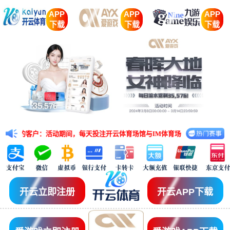
APP
APP
APP
下载
下载
下载
客户：活动期间，每天投注开云体育场馆与IM体育场馆的任意五大联赛赛事，有效
开云立即注册
开云APP下载